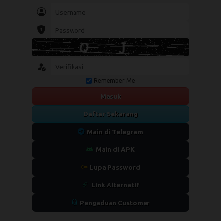
Remember Me
Masuk
Daftar Sekarang
Main di Telegram
Main di APK
Lupa Password
Link Alternatif
Pengaduan Customer
Desktop
Wap