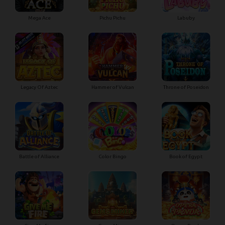
Mega Ace
Pichu Pichu
Labuby
Legacy Of Aztec
Hammer of Vulcan
Throne of Poseidon
Battle of Alliance
Color Bingo
Book of Egypt
Give Me Fire
Gems Miner
Opera Panda