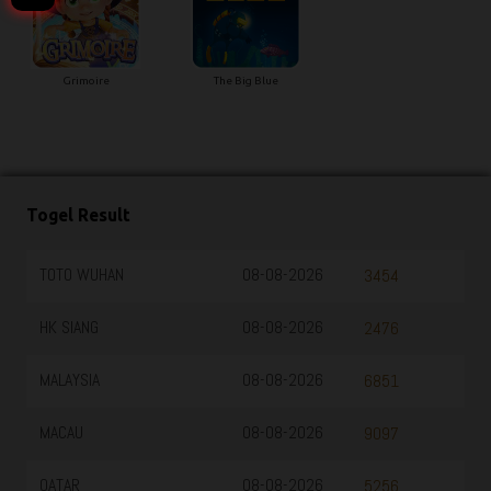
Grimoire
The Big Blue
Togel Result
TOTO WUHAN
08-08-2026
3454
HK SIANG
08-08-2026
2476
MALAYSIA
08-08-2026
6851
MACAU
08-08-2026
9097
QATAR
08-08-2026
5256