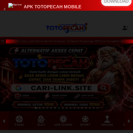
DOWNLOAD
APK TOTOPECAH MOBILE
x
Solusi Anti-Blokir & Login Tercepat.
H, Situs Judi Online Resmi Terbesar, Terbaik & Terpercaya. RTP Live Terupdate dan Terakurat !
TOGEL
SLOT
LIVE CASINO
SPORT
ARCADE
SABU