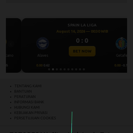
SPAIN LA LIGA
August 16, 2026 — 00:30 WIB
0 : 0
Previous
Next
BET NOW
Alaves
Getafe
0.00
0.62
0.00
-0.72
TENTANG KAMI
BANTUAN
PERATURAN
INFORMASI BANK
HUBUNGI KAMI
KEBIJAKAN PRIVASI
PERSETUJUAN COOKIES
TOTOPECAH: Situs Link Login Toto